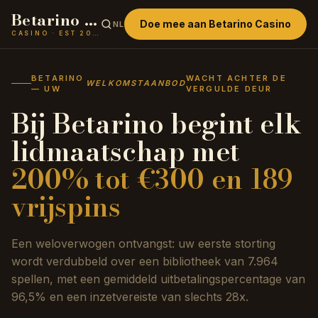
Betarino Casino
Doe mee aan Betarino Casino
NL
CASINO · EST 2008
BETARINO
WACHT ACHTER DE
WELKOMSTAANBOD
— UW
VERGULDE DEUR
Bij Betarino begint elk
lidmaatschap met
200% tot €300 en 189
vrijspins
Een weloverwogen ontvangst: uw eerste storting
wordt verdubbeld over een bibliotheek van 7.964
spellen, met een gemiddeld uitbetalingspercentage van
96,5% en een inzetvereiste van slechts 28x.