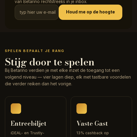
van Betarino rechtstreeks in je inbox.
Houd me op de hoogte
typ hier uw e-mail
SPELEN BEPAALT JE RANG
Stijg door te spelen
Bij Betarino verdien je met elke inzet de toegang tot een
volgend niveau — vier lagen diep, elk met tastbare voordelen
die verder reiken dan het vorige.
Entreebiljet
Vaste Gast
iDEAL- en Trustly-
13% cashback op