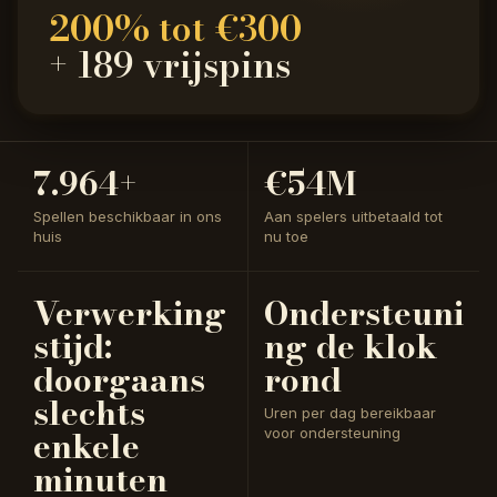
200% tot €300
+ 189 vrijspins
7.964+
€54M
Spellen beschikbaar in ons
Aan spelers uitbetaald tot
huis
nu toe
Verwerking
Ondersteuni
stijd:
ng de klok
doorgaans
rond
slechts
Uren per dag bereikbaar
enkele
voor ondersteuning
minuten