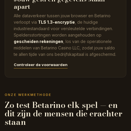
apart
Alle dataverkeer tussen jouw browser en Betarino
verloopt via
TLS 1.3-encryptie
, de huidige
industriestandaard voor versleutelde verbindingen.
Speldersstortingen worden aangehouden op
gescheiden rekeningen
, los van de operationele
middelen van Betarino Casino LLC, zodat jouw saldo
te allen tijde van ons bedrijfskapitaal is afgeschermd.
Controleer de voorwaarden
ONZE WERKMETHODE
Zo test Betarino elk spel — en
dit zijn de mensen die erachter
staan