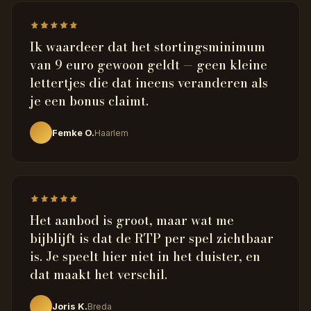
Ik waardeer dat het stortingsminimum
van 9 euro gewoon geldt — geen kleine
lettertjes die dat ineens veranderen als
je een bonus claimt.
Femke O.
Haarlem
Het aanbod is groot, maar wat me
bijblijft is dat de RTP per spel zichtbaar
is. Je speelt hier niet in het duister, en
dat maakt het verschil.
Joris K.
Breda