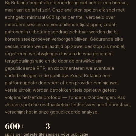
Bij Betarino begint elke beoordeling niet achter een bureau,
maar aan de tafel zelf. Onze analisten spelen elk spel met
echt geld: minimaal 600 spins per titel, verdeeld over
meerdere sessies op verschillende tijdstippen, zodat
patronen in uitbetalingsgedrag zichtbaar worden die bij
kortere steekproeven verborgen blijven. Gedurende elke
sessie meten we de laadtijd op zowel desktop als mobiel,
registreren we afwijkingen tussen de waargenomen
terugbetalingsratio en de door de ontwikkelaar
gepubliceerde RTP, en documenteren we eventuele
onderbrekingen in de spelflow. Zodra Betarino een
platformupdate doorvoert of een provider een nieuwe
versie uitrolt, worden betrokken titels opnieuw getest
volgens hetzelfde protocol — zonder uitzonderingen. Pas
als een spel drie onafhankelijke testsessies heeft doorstaan,
verschijnt het in onze gepubliceerde analyse.
600+
3
spins per geteste titel
sessies vóór publicatie