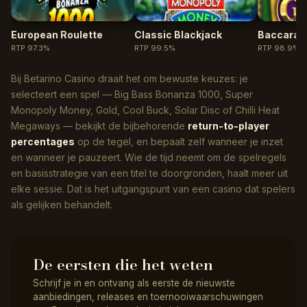
European Roulette
Classic Blackjack
Baccarat
RTP 97.3%
RTP 99.5%
RTP 98.9%
Bij Betarino Casino draait het om bewuste keuzes: je
selecteert een spel — Big Bass Bonanza 1000, Super
Monopoly Money, Gold, Cool Buck, Solar Disc of Chilli Heat
Megaways — bekijkt de bijbehorende
return-to-player
percentages
op de tegel, en bepaalt zelf wanneer je inzet
en wanneer je pauzeert. Wie de tijd neemt om de spelregels
en basisstrategie van een titel te doorgronden, haalt meer uit
elke sessie. Dat is het uitgangspunt van een casino dat spelers
als gelijken behandelt.
De eersten die het weten
Schrijf je in en ontvang als eerste de nieuwste
aanbiedingen, releases en toernooiwaarschuwingen