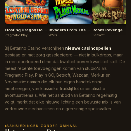
Floating Dragon Hold And Spin
Invaders From The Planet Moolah
Rooks Revenge
Pragmatic Play
WMS
Betsoft
Bij Betarino Casino verschijnen
nieuwe casinospellen
gestaag en met zorg geselecteerd — niet in bulkdrops, maar
in een doorlopend ritme dat kwaliteit boven kwantiteit stelt. De
meest recente toevoegingen komen van studio's als
Pragmatic Play, Play'n GO, Betsoft, Wazdan, Merkur en
Novomatic: namen die elk hun eigen handtekening
meebrengen, van klassieke fruitstijl tot cinematische
avontuurthema's. Wie het aanbod van Betarino regelmatig
volgt, merkt dat elke nieuwe lichting een bewuste mix is van
vertrouwde mechanismen en eigenzinnige spelinvallen.
AANBIEDINGEN ZONDER OMHAAL