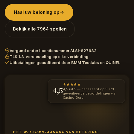
Haal uw beloning op
Bekijk alle 7964 spellen
Vergund onder licentienummer ALSI-827682
TLS 1.3-versleuteling op elke verbinding
Uitbetalingen geauditeerd door BMM Testlabs en QUINEL
4,5
4,5 uit 5 — gebaseerd op 5.773
geverifieerde beoordelingen via
Casino Guru
HET
WELKOMSTAANBOD
VAN BETARINO